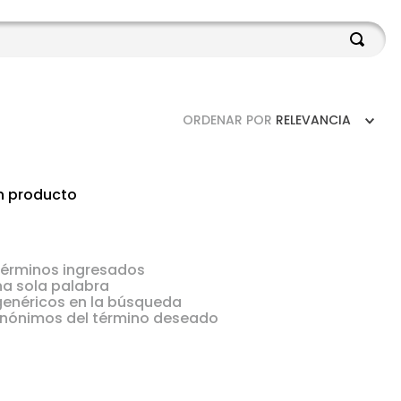
ORDENAR POR
RELEVANCIA
n producto
érminos ingresados
una sola palabra
 genéricos en la búsqueda
sinónimos del término deseado