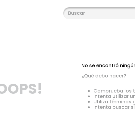
Buscar
No se encontró ningú
¿Qué debo hacer?
OOPS!
Comprueba los t
Intenta utilizar 
Utiliza términos
Intenta buscar 